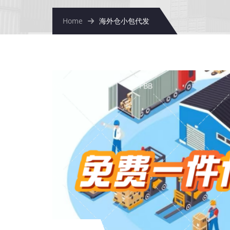
Home
海外仓小包代发