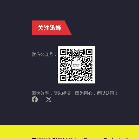
关注迅蜂
微信公众号：
因为效率，所以经济；因为用心，所以认同！