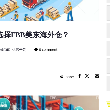
择FBB美东海外仓？
迅蜂新闻
,
运营干货
0 comment
Share: