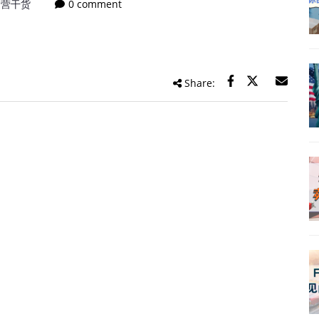
运营干货
0 comment
Share: