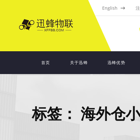
English
注
首页
关于迅蜂
迅蜂优势
标签：
海外仓