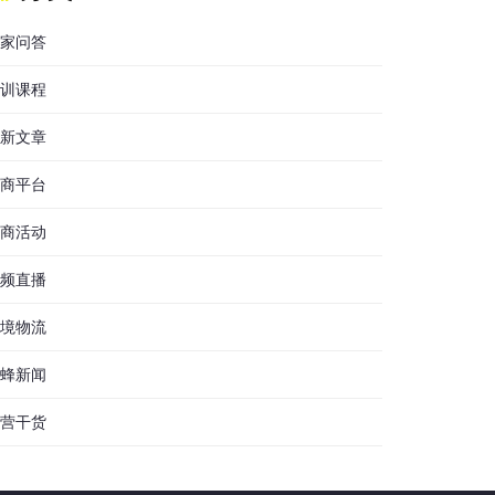
家问答
训课程
新文章
商平台
商活动
频直播
境物流
蜂新闻
营干货