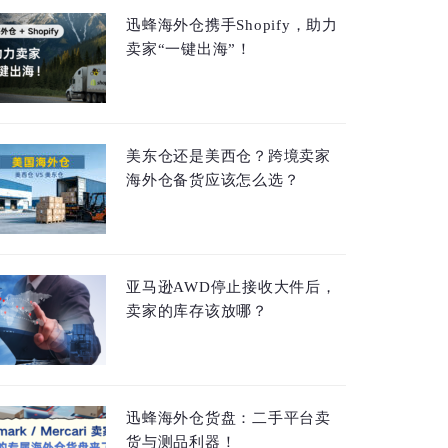
迅蜂海外仓携手Shopify，助力
卖家“一键出海”！
美东仓还是美西仓？跨境卖家
海外仓备货应该怎么选？
亚马逊AWD停止接收大件后，
卖家的库存该放哪？
迅蜂海外仓货盘：二手平台卖
货与测品利器！