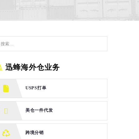
迅蜂海外仓业务
USPS打单
美仓一件代发
跨境分销