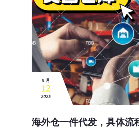
9 月
12
2025
海外仓一件代发，具体流