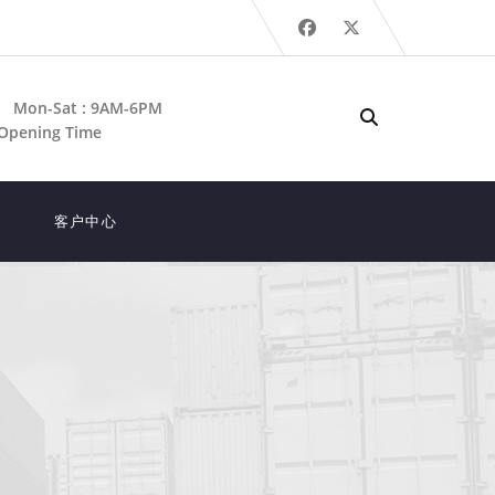
Mon-Sat : 9AM-6PM
Opening Time
客户中心