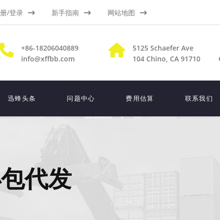
册/登录
新手指南
网站地图
+86-18206040889
5125 Schaefer Ave
info@xffbb.com
104
Chino, CA 91710
迅蜂头条
问题中心
费用估算
联系我们
小包代发