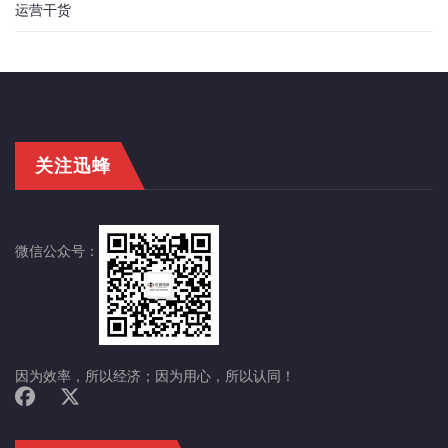
运营干货
关注迅蜂
微信公众号：
因为效率，所以经济；因为用心，所以认同！