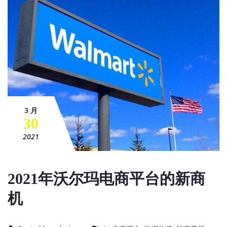
3 月
30
2021
2021年沃尔玛电商平台的新商
机