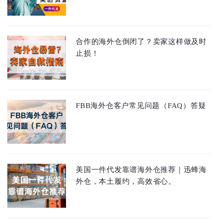
合作的海外仓倒闭了？卖家这样做及时
止损！
FBB海外仓客户常见问题（FAQ）答疑
美国一件代发靠谱海外仓推荐｜迅蜂海
外仓，本土履约，高效省心。