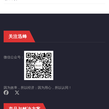
关注迅蜂
微信公众号：
因为效率，所以经济；因为用心，所以认同！
产品与解决方案