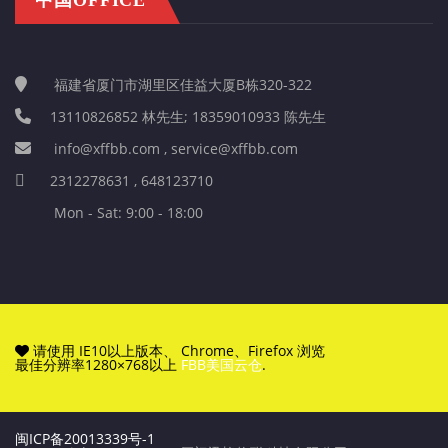
福建省厦门市湖里区佳益大厦B栋320-322
13110826852 林先生; 18359010933 陈先生
info@xffbb.com , service@xffbb.com
2312278631 , 648123710
Mon - Sat: 9:00 - 18:00
请使用 IE10以上版本、 Chrome、Firefox 浏览
最佳分辨率1280×768以上
FBB美国云仓
.
闽ICP备20013339号-1