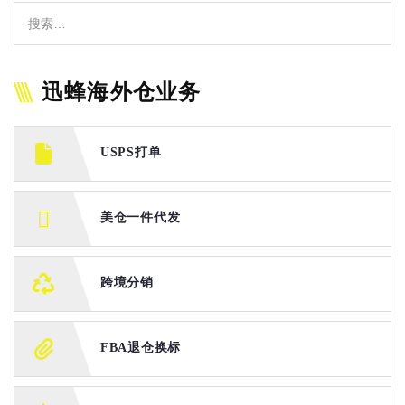
迅蜂海外仓业务
USPS打单
美仓一件代发
跨境分销
FBA退仓换标