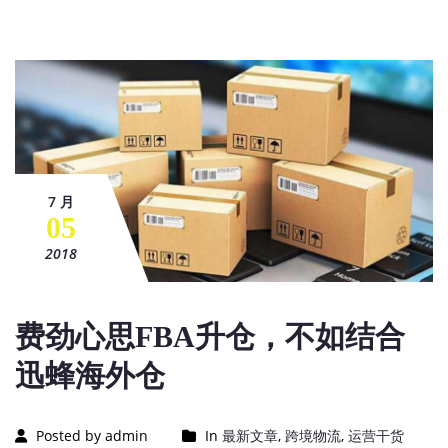
7 月
05
2018
费劲心思FBA升仓，不如结合
迅蜂海外仓
Posted by admin
In
最新文章
,
跨境物流
,
运营干货