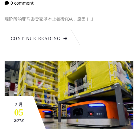
0 comment
现阶段的亚马逊卖家基本上都发FBA，原因 […]
CONTINUE READING
7 月
05
2018