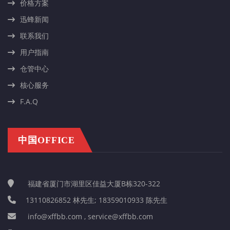
价格方案
迅蜂新闻
联系我们
用户指南
仓管中心
核心服务
F.A.Q
中国OFFICE
福建省厦门市湖里区佳益大厦B栋320-322
13110826852 林先生; 18359010933 陈先生
info@xffbb.com , service@xffbb.com