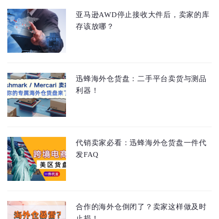
亚马逊AWD停止接收大件后，卖家的库
存该放哪？
迅蜂海外仓货盘：二手平台卖货与测品
利器！
代销卖家必看：迅蜂海外仓货盘一件代
发FAQ
合作的海外仓倒闭了？卖家这样做及时
止损！