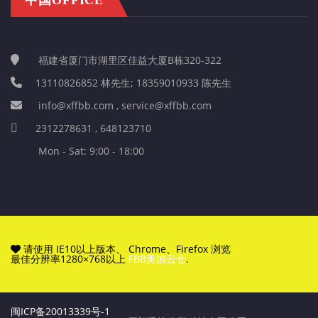
福建省厦门市湖里区佳益大厦B栋320-322
13110826852 林先生; 18359010933 陈先生
info@xffbb.com , service@xffbb.com
2312278631 , 648123710
Mon - Sat: 9:00 - 18:00
请使用 IE10以上版本、 Chrome、Firefox 浏览
最佳分辨率1280×768以上
FBB美国云仓
.
闽ICP备20013339号-1