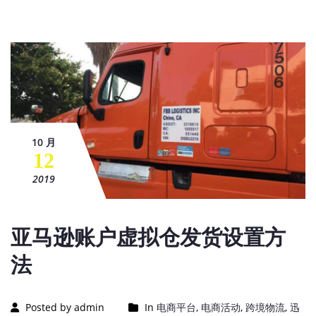
10 月
12
2019
亚马逊账户虚拟仓发货设置方
法
Posted by admin
In
电商平台
,
电商活动
,
跨境物流
,
迅