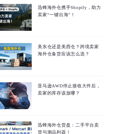
迅蜂海外仓携手Shopify，助力
卖家“一键出海”！
美东仓还是美西仓？跨境卖家
海外仓备货应该怎么选？
亚马逊AWD停止接收大件后，
卖家的库存该放哪？
迅蜂海外仓货盘：二手平台卖
货与测品利器！