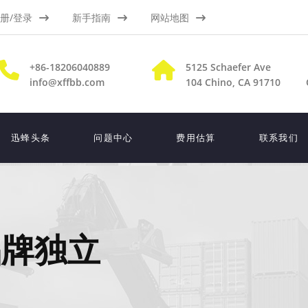
册/登录
新手指南
网站地图
+86-18206040889
5125 Schaefer Ave
info@xffbb.com
104
Chino, CA 91710
迅蜂头条
问题中心
费用估算
联系我们
品牌独立