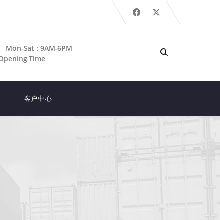
Mon-Sat : 9AM-6PM
Opening Time
客户中心