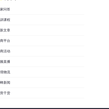
家问答
训课程
新文章
商平台
商活动
频直播
境物流
蜂新闻
营干货