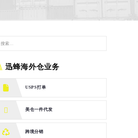
迅蜂海外仓业务
USPS打单
美仓一件代发
跨境分销