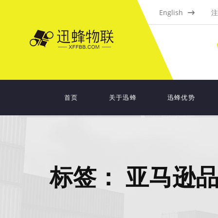
English
注
首页
关于迅蜂
迅蜂优势
标签：
亚马逊