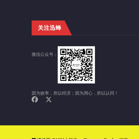
关注迅蜂
微信公众号：
因为效率，所以经济；因为用心，所以认同！