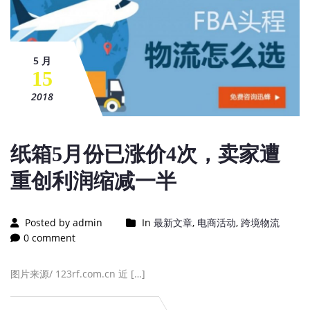
5 月
15
2018
纸箱5月份已涨价4次，卖家遭
重创利润缩减一半
Posted by admin
In
最新文章
,
电商活动
,
跨境物流
0 comment
图片来源/ 123rf.com.cn 近 […]