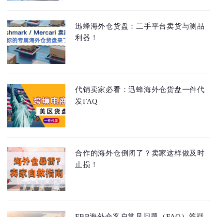
迅蜂海外仓货盘：二手平台卖货与测品
利器！
代销卖家必看：迅蜂海外仓货盘一件代
发FAQ
合作的海外仓倒闭了？卖家这样做及时
止损！
FBB海外仓客户常见问题（FAQ）答疑