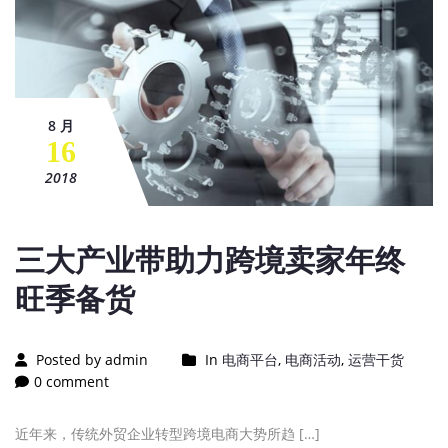
8 月
16
2018
三大产业带助力跨境卖家年终
旺季备货
Posted by admin
In
电商平台
,
电商活动
,
运营干货
0 comment
近年来，传统外贸企业转型跨境电商大势所趋 […]