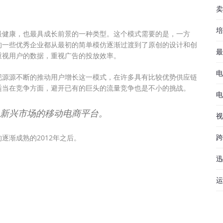
卖
培
最健康，也最具成长前景的一种类型。这个模式需要的是，一方
的一些优秀企业都从最初的简单模仿逐渐过渡到了原创的设计和创
最
重视用户的数据，重视广告的投放效率。
电
现源源不断的推动用户增长这一模式，在许多具有比较优势供应链
适当在竞争方面，避开已有的巨头的流量竞争也是不小的挑战。
电
新兴市场的移动电商平台。
视
跨
逐渐成熟的2012年之后。
迅
运