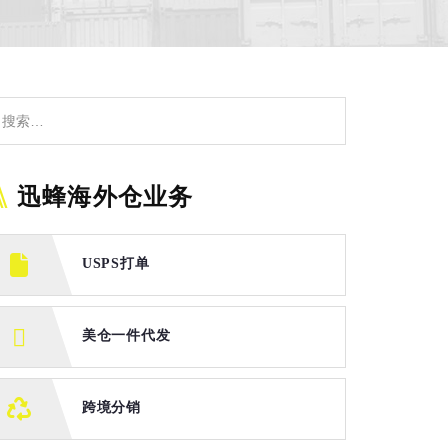
迅蜂海外仓业务
USPS打单
美仓一件代发
跨境分销