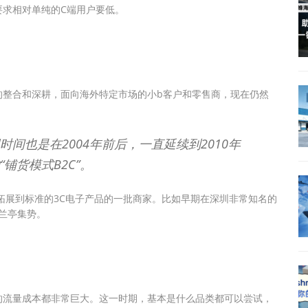
要求相对单纯的C端用户要低。
的整合和深耕，面向海外特定市场的小b客户和零售商，现在仍然
间也是在2004年前后，一直延续到2010年
铺货模式B2C”。
渐拓展到标准的3C电子产品的一批商家。比如早期在深圳非常知名的
7年的兰亭集势。
的流量成本都非常巨大。这一时期，基本是什么品类都可以尝试，