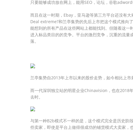
只要能够成功放在网上，能用SEO，论坛，谷歌adwo
而且在这一时期，Ebay，亚马逊等第三方平台还没有大
Deal extreme?和兰亭集势的先后上市把这个模式
能想到的所有产品在这些网站上都能找到。但随着这一
进入标品类目的的竞争。平台的激烈竞争，沉重的流量
落。
兰亭集势自2013年上市以来的股价走势，如今相比上市
而一代深圳独立站的明星企业Chinavision，也在2
去时。
与第一种B2b模式不一样的是，这个模式完全是历史阶
些卖家，即使是平台上做得很成功的铺货模式大卖家，