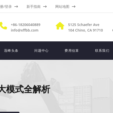
册/登录
新手指南
网站地图
+86-18206040889
5125 Schaefer Ave
info@xffbb.com
104
Chino, CA 91710
迅蜂头条
问题中心
费用估算
联系我们
8大模式全解析