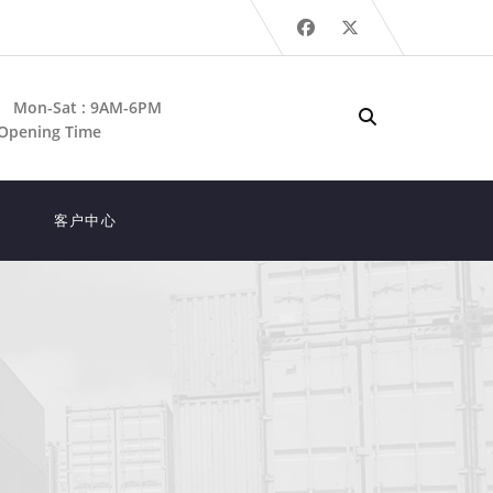
Mon-Sat : 9AM-6PM
Opening Time
客户中心