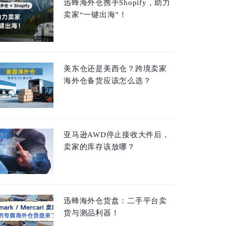
迅蜂海外仓携手Shopify，助力
卖家“一键出海”！
美东仓还是美西仓？跨境卖家
海外仓备货应该怎么选？
亚马逊AWD停止接收大件后，
卖家的库存该放哪？
迅蜂海外仓货盘：二手平台卖
货与测品利器！