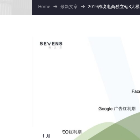
Home
最新文章
2019跨境电商独立站8大
1 月