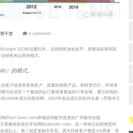
运营干货
0 comment
Google SEO的流量红利，在线销售游戏金币，再逐渐拓展到其
产品销售和运营的模式。
sale）的模式。
企业客户或者零售商客户，批量的销售产品。和阿里巴巴，环球资
种模式会设定一个最低的起订量或者最低的订单金额，通过在线的
2004年成立的敦煌网，2007年前后成立的杭州全麦（早期专注
ear-lover.com)和做首饰配件批发的广州银河在线
家主营建材批发的专业网站okorder.com。这一类独立站的典型特
美金或以上。第二就是复购非常高。因为目标客户都是小b商家，有