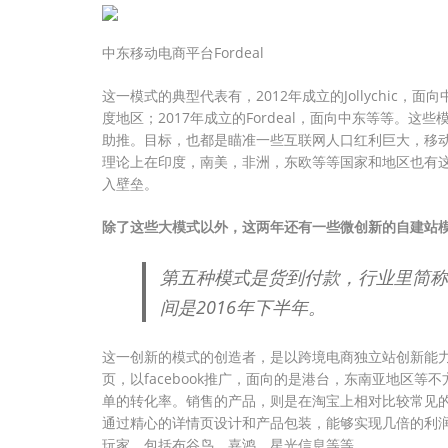
中东移动电商平台Fordeal
这一模式的典型代表有，2012年成立的Jollychic，面向
度地区；2017年成立的Fordeal，面向中东等等。
助推。目标，也都是瞄准一些互联网人口红利巨大，移
理论上在印度，南美，非洲，东欧等等国家和地区也有
入壁垒。
除了这些大模式以外，这两年还有一些微创新的自建站
第五种模式是货到付款，行业里简称叫COD
间是2016年下半年。
这一创新的模式的创造者，是以跨境电商独立站创新能
页，以facebook推广，面向的是港台，东南亚地区
单的转化率。销售的产品，则是在淘宝上相对比较常见
通过精心的详情页设计和产品包装，能够实现几倍的利
玩家。包括布谷鸟，嘉鸿，星光信息等等。