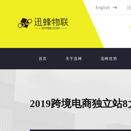
English
注
首页
关于迅蜂
迅蜂优势
2019跨境电商独立站