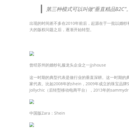
第三种模式可以叫做“垂直精品B2C”
出现的时间差不多在2010年前后，起源在于一批以婚
大的版权问题之后，逐渐开始转型。
曾经苏州的婚纱礼服龙头企业之一jjshouse
这一时期的典型代表是做行业的垂直深耕。这一时期的
家代表。比如2008年的shein，2009年成立的珠宝品牌So
Jollychic（后转型移动电商平台），2013年的sammyd
中国版Zara：Shein