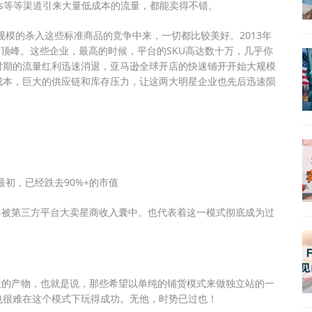
rds等等渠道引来大量低成本的流量，都能卖得不错。
规模的杀入这些标准商品的竞争中来，一切都比较美好。2013年
推向了顶峰。这些企业，最高的时候，平台的SKU高达数十万，几乎你
时期的流量红利迅速消退，亚马逊全球开店的快速铺开开始大规模
成本，巨大的供应链和库存压力，让这两大明星企业也先后迅速陨
最初，已经跌去90%+的市值
018年被第三方平台大卖星商收入囊中。也代表着这一模式彻底成为过
段的产物，也就是说，那些希望以单纯的铺货模式来做独立站的一
也很难在这个模式下玩得成功。无他，时势已过也！