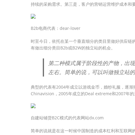
持续的采购需求。第三是，客户的营销运营维护成本和
B2b电商代表：dear-lover
时至今日，依托在某一个垂直细分的类目里做好供应链
有做出细分类目B2b或B2W的独立站的机会。
第二种模式属于阶段性的产物，出现时
左右。简单的说，可以叫做独立站的“
典型的代表有2004年成立以游戏金币，婚纱礼服，逐
Chinavision，2005年成立的Deal extreme和200
自建站铺货B2C模式的代表网站dx.com
简单的说就是在这一时候中国制造的成本红利和互联网