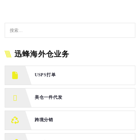
迅蜂海外仓业务
USPS打单
美仓一件代发
跨境分销