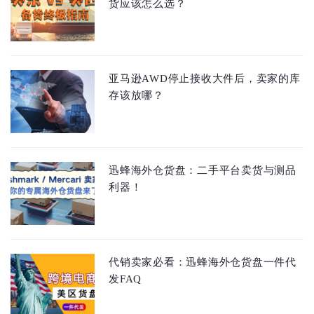
货应该怎么选？
亚马逊AWD停止接收大件后，卖家的库
存该放哪？
迅蜂海外仓货盘：二手平台卖货与测品
利器！
代销卖家必看：迅蜂海外仓货盘一件代
发FAQ