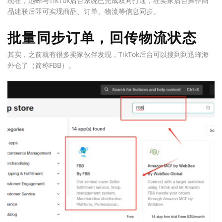
现在，迅蜂与TikTok后台系统已完成双向打通，在卖家后台操作商
品建联后即可实现商品、订单、物流等信息同步。
批量同步订单，回传物流状态
其实，之前就有很多卖家伙伴发现，TikTok后台可以搜到到迅蜂海
外仓了（简称FBB）。