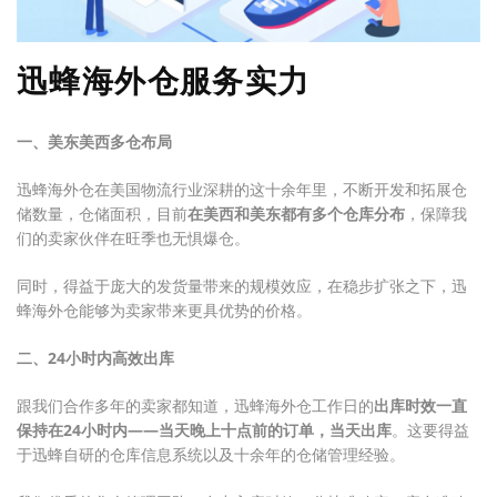
迅蜂海外仓服务实力
一、美东美西多仓布局
迅蜂海外仓在美国物流行业深耕的这十余年里，不断开发和拓展仓
储数量，仓储面积，目前
在美西和美东都有多个仓库分布
，保障我
们的卖家伙伴在旺季也无惧爆仓。
同时，得益于庞大的发货量带来的规模效应，在稳步扩张之下，迅
蜂海外仓能够为卖家带来更具优势的价格。
二、24小时内高效出库
跟我们合作多年的卖家都知道，迅蜂海外仓工作日的
出库时效一直
保持在24小时内——当天晚上十点前的订单，当天出库
。这要得益
于迅蜂自研的仓库信息系统以及十余年的仓储管理经验。