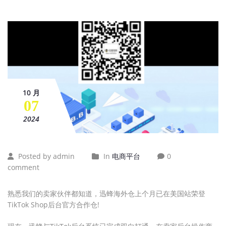
10 月
07
2024
Posted by admin
In
电商平台
0
comment
熟悉我们的卖家伙伴都知道，迅蜂海外仓上个月已在美国站荣登
TikTok Shop后台官方合作仓!