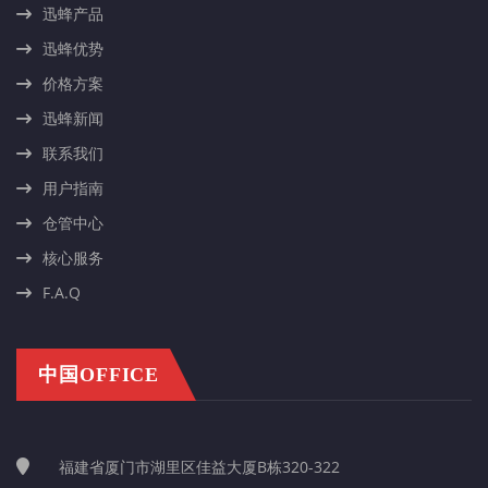
迅蜂产品
迅蜂优势
价格方案
迅蜂新闻
联系我们
用户指南
仓管中心
核心服务
F.A.Q
中国OFFICE
福建省厦门市湖里区佳益大厦B栋320-322