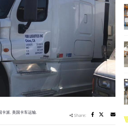
国卡派
,
美国卡车运输
,
Share: