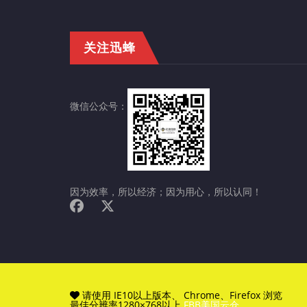
关注迅蜂
微信公众号：
因为效率，所以经济；因为用心，所以认同！
请使用 IE10以上版本、 Chrome、Firefox 浏览
最佳分辨率1280×768以上
FBB美国云仓
.