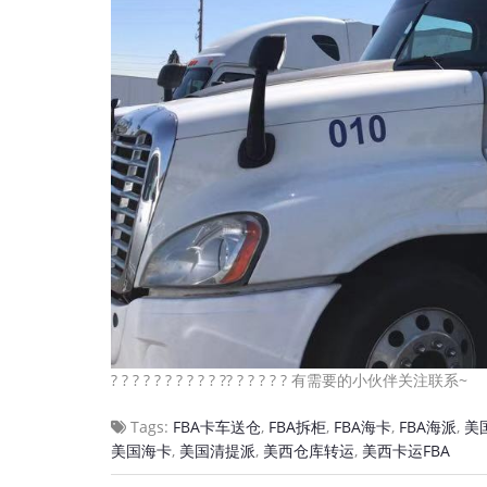
? ? ? ? ? ? ? ? ? ? ?? ? ? ? ? ? 有需要的小伙伴关注联系~
Tags:
FBA卡车送仓
,
FBA拆柜
,
FBA海卡
,
FBA海派
,
美
美国海卡
,
美国清提派
,
美西仓库转运
,
美西卡运FBA