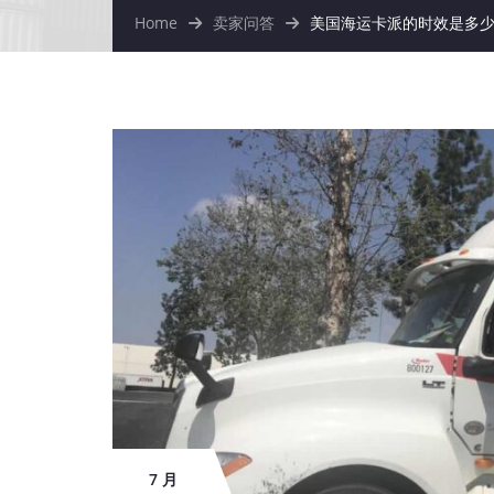
Home
卖家问答
美国海运卡派的时效是多少
7 月