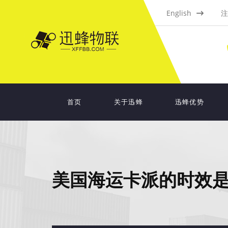
English
注
首页
关于迅蜂
迅蜂优势
美国海运卡派的时效是