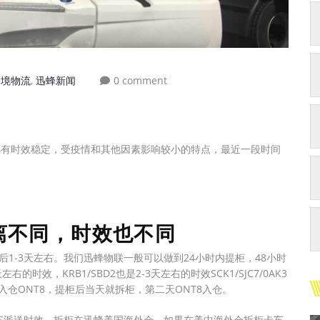
跨境物流
,
迅蜂新闻
0 comment
具有时效稳定，受疫情和其他因素影响较小的特点，最近一段时间
距离不同，时效也不同
货后1-3天左右。我们迅蜂物联一般可以做到24小时内提柜，48小时
左右的时效，KRB1/SBD2也是2-3天左右的时效SCK1/SJC7/0AK3
入仓ONT8，提柜后当天就拆柜，第二天ONT8入仓。
天的卡车派送时效，拆柜在迅蜂美国海外仓。如果在美中海外仓拆柜卡车