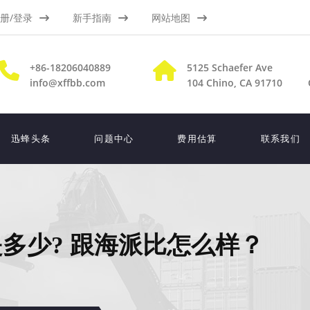
册/登录
新手指南
网站地图
+86-18206040889
5125 Schaefer Ave
info@xffbb.com
104
Chino, CA 91710
迅蜂头条
问题中心
费用估算
联系我们
多少? 跟海派比怎么样？