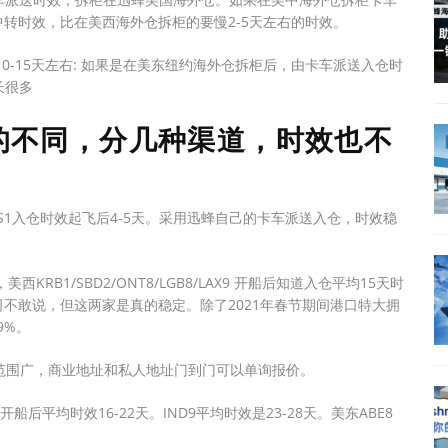
转时效，比在美西海外仓拆柜的要慢2-5天左右的时效。
10-15天左右: 如果是在美东纽约海外仓拆柜后，由卡车派送入仓时
长很多
分的不同，分几种渠道，时效也不
3/LAS1入仓时效起飞后4-5天。采用迅蜂自己的卡车派送入仓，时效稳
KRB1/SBD2/ONT8/LGB8/LAX9 开船后知道入仓平均15天时
不敢说，但这两家是真的稳定。除了2021年春节期间港口特大拥
9%。
送范围广，商业地址和私人地址门到门可以单询报价。
开船后平均时效16-22天。IND9平均时效是23-28天。美东ABE8