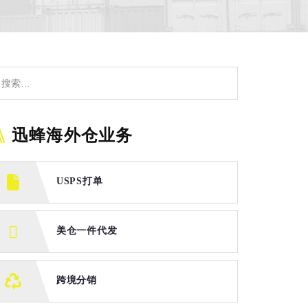
迅蜂海外仓业务
USPS打单
美仓一件代发
跨境分销