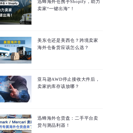
迅蜂海外仓携手Shopify，助力
卖家“一键出海”！
美东仓还是美西仓？跨境卖家
海外仓备货应该怎么选？
亚马逊AWD停止接收大件后，
卖家的库存该放哪？
迅蜂海外仓货盘：二手平台卖
货与测品利器！