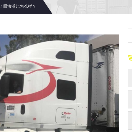
? 跟海派比怎么样？