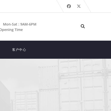
Mon-Sat : 9AM-6PM
Opening Time
客户中心