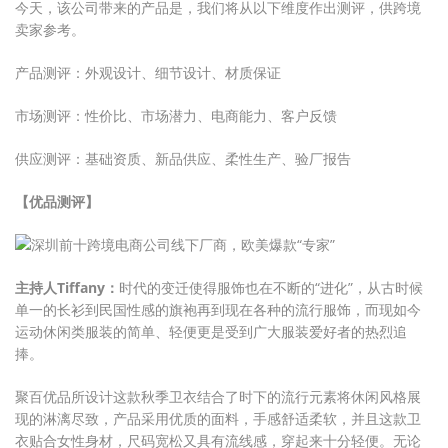
今天，该公司带来的产品是，我们将从以下维度作出测评，供跨境
卖家参考。
产品测评：外观设计、细节设计、材质保证
市场测评：性价比、市场潜力、电商能力、客户反馈
供应测评：基础资质、新品供应、柔性生产、验厂报告
【优品测评】
主持人Tiffany：
时代的变迁使得服饰也在不断的“进化”，从古时候
单一的长衫到民国性感的旗袍再到现在各种的流行服饰，而现如今
运动休闲类服装的简单、轻便更是受到广大服装爱好者的热烈追
捧。
聚百优品所设计这款秋季卫衣结合了时下的流行元素将休闲风格展
现的淋漓尽致，产品采用优质的面料，手感舒适柔软，并且这款卫
衣贴合女性身材，尺码宽松又具有流线感，穿起来十分轻便。无论