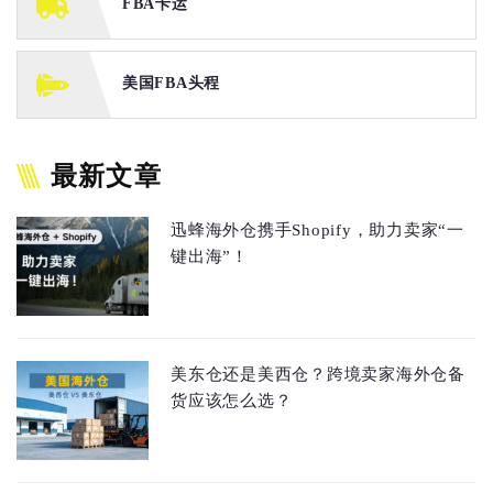
FBA卡运
美国FBA头程
最新文章
迅蜂海外仓携手Shopify，助力卖家“一
键出海”！
美东仓还是美西仓？跨境卖家海外仓备
货应该怎么选？