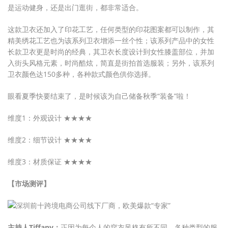
是运动健身，还是出门逛街，都非常适合。
这款卫衣还加入了印花工艺，任何类型的印花图案都可以制作，其
精美绣花工艺也为该系列卫衣增添一丝个性；该系列产品中的女性
长款卫衣更是时尚的经典，其卫衣长度设计到女性膝盖部位，并加
入街头风格元素，时尚酷炫，简直是街拍首选服装；另外，该系列
卫衣颜色达150多种，各种款式颜色供你选择。
眼看夏季快要结束了，是时候该为自己储备秋季“装备”啦！
维度1：外观设计 ★★★★
维度2：细节设计 ★★★★
维度3：材质保证 ★★★★
【市场测评】
主持人Tiffany：
正因为每个人的穿衣风格有所不同，各种类型的服