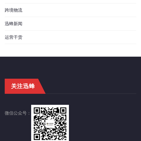
跨境物流
迅蜂新闻
运营干货
关注迅蜂
微信公众号：