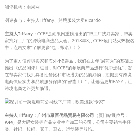
测评机构：雨果网
测评参与：主持人Tiffany、跨境服装大卖Ricardo
主持人Tiffany：
CCEE是雨果网重磅推出的“帮工厂找好卖家，帮卖
家找好工厂”的跨境电商选品大会。2018年8月CCEE厦门站火热报名
中，点击文末“了解更多”包，报名》》》
为了更方便跨境卖家和海外小B选品，我们在去年“展商秀”的基础上
推出《优品测评》栏目，对CCEE的参展商产品进行“优中选优”，旨
在帮卖家们找到具备性价比和市场潜力的品质好物，挖掘拥有跨境
电商供应实力和品质服务保障的“智造工厂”，让选品更加EASY，让
跨境电商之路更加畅通。
主持人Tiffany：广州市聚百优品贸易有限公司
（厦门站展位号：
A44
）是大码女装等产品专业生产加工的公司，公司主要销售牛仔
类、针织、梭织、呢子、卫衣、运动装等服饰。