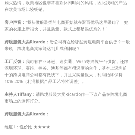
购买热情，欧美地区也非常喜欢休闲时尚的风格，因此我司的产品
在欧美市场比较畅销。
客户声音：
“我从做服装类的电商开始就在聚百优品这里采购了，她
家的衣服上新很快，并且质量、款式上都是很优秀的！”
跨境服装大卖Ricardo：
贵公司有在给哪些跨境电商平台供货？一般
来说，跨境电商卖家能达到几成利润呢？
工厂反馈：
我司有在亚马逊、速卖通、Wish等跨境平台供货，还跟
深圳环球、赛维、棒谷、澳基等都有很深度的合作，基本上深圳前
十的跨境电商公司都有做线下，并且采购量很大，利润始终保持
10%-20%（利润根据产品工艺特性调整）。
主持人Tiffany：
请跨境服装大卖Ricardo作一下该产品在跨境电商
市场上的测评打分。
跨境服装大卖Ricardo：
维度1：性价比 ★★★★