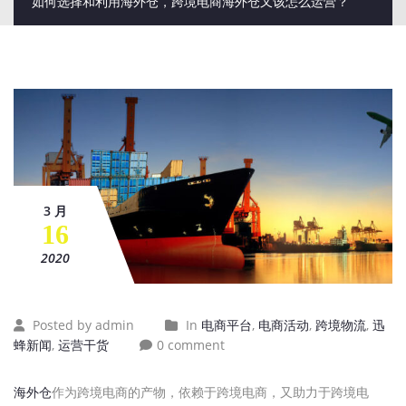
如何选择和利用海外仓，跨境电商海外仓又该怎么运营？
3 月
16
2020
Posted by admin
In
电商平台
,
电商活动
,
跨境物流
,
迅
蜂新闻
,
运营干货
0 comment
海外仓
作为跨境电商的产物，依赖于跨境电商，又助力于跨境电