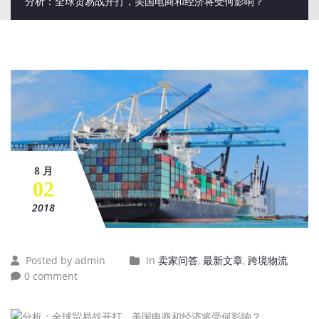
分析：全球贸易战开打，美国电商和经济将受何影响？
8 月
02
2018
Posted by admin
In
卖家问答
,
最新文章
,
跨境物流
0 comment