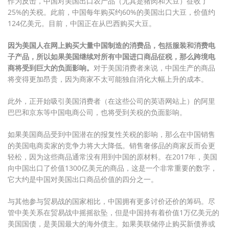
作为反击，中国对美国出口农产品（尤其是猪肉和大豆）征收了
25%的关税。此前，中国每年购买约60%的美国出口大豆，价值约
124亿美元。目前，中国正在从巴西购买大豆。
因为美国人在网上购买大量中国制造的消费品，包括服装和消费电
子产品，所以如果美国继续对所有中国进口商品征税，那么跨境电
商将受到巨大的负面影响。
对于美国消费者来说，中国生产的商品
将变得更加昂贵，因为商家不太可能独自消化大幅上升的成本。
此外，正开始吸引美国消费者（在这些公司的英语网站上）的阿里
巴巴和京东等中国电商公司，也将受到关税的负面影响。
如果美国商品受到中国潜在的报复性关税的影响，那么在中国销售
的美国电商卖家的竞争力将大大降低。销售奢侈品的商家反而会更
轻松，因为这些商品通常没有用到中国的原材料。在2017年，美国
向中国出口了价值1300亿美元的商品，这是一个非常重要的数字，
它大约是中国对美国出口商品价值的四分之一。
与其他参与贸易战的国家相比，中国拥有更多讨价还价的筹码。尽
管中美关系在贸易战中摇摇欲坠，但是中国持有着价值1万亿美元的
美国国债，是美国最大的海外债主。如果美联储停止购买新债券或