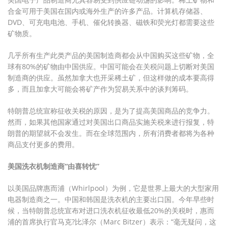
合金可用于美国在国内或海外生产的许多产品。计算机存储器、
DVD、可充电电池、手机、催化转换器、磁铁和荧光灯都需要这些
矿物质。
几乎所有生产此类产品的美国制造商都会从中国购买这些矿物，全
球有80%的矿物由中国供应。中国可能会在关税问题上切断对美国
制造商的供应。虽然加拿大也开采稀土矿，但这样做的成本要高得
多，而且加拿大可能会将矿产作为贸易关系中的谈判筹码。
特朗普总统宣称征收关税的原因，是为了提高美国商品的竞争力。
然而，如果其他国家通过对美国出口商品实施关税来进行报复，特
朗普的期望就不会发生。而在全球范围内，所有消费者都将为各种
商品支付更多的费用。
美国洗衣机制造商“由喜转忧”
以美国品牌惠而浦（Whirlpool）为例，它是世界上最大的大型家用
电器制造商之一。中国和韩国是洗衣机的主要出口国。今年早些时
候，当特朗普总统宣布对进口洗衣机征收最低20%的关税时，惠而
浦的首席执行官马克?比泽尔（Marc Bitzer）表示：“毫无疑问，这