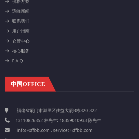
价格方案
迅蜂新闻
联系我们
用户指南
仓管中心
核心服务
F.A.Q
中国OFFICE
福建省厦门市湖里区佳益大厦B栋320-322
13110826852 林先生; 18359010933 陈先生
info@xffbb.com , service@xffbb.com