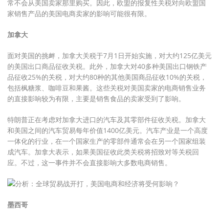
常不会从美国卖家那里购买。因此，欧盟的报复性关税对向欧盟国
家销售产品的美国电商卖家的影响可能很有限。
加拿大
面对美国的挑衅，加拿大关税于7月1日开始实施，对大约125亿美元
的美国出口商品征收关税。此外，加拿大对40多种美国出口钢铁产
品征收25%的关税，对大约80种的其他美国商品征收10%的关税，
包括枫糖浆、咖啡豆和果酱。这些关税对美国卖家的电商销售业务
的直接影响较为有限，主要是销售食品的卖家受到了影响。
特朗普正在考虑对加拿大进口的汽车及其零部件征收关税。加拿大
和美国之间的汽车贸易每年价值1400亿美元。汽车产业是一个高度
一体化的行业，在一个国家生产的零部件通常会在另一个国家组装
成汽车。加拿大表示，如果美国征收此类关税将招致对等关税回
应。不过，这一事件并不会直接影响大多数电商销售。
墨西哥