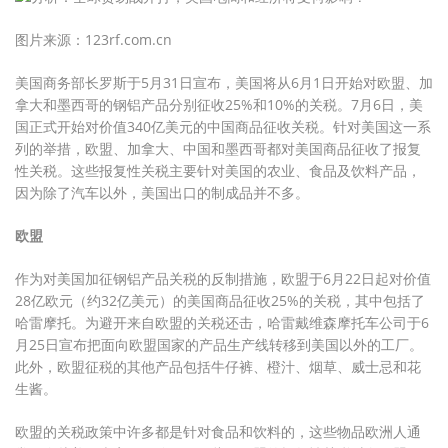
图片来源：123rf.com.cn
美国商务部长罗斯于5月31日宣布，美国将从6月1日开始对欧盟、加
拿大和墨西哥的钢铝产品分别征收25%和10%的关税。7月6日，美
国正式开始对价值340亿美元的中国商品征收关税。针对美国这一系
列的举措，欧盟、加拿大、中国和墨西哥都对美国商品征收了报复
性关税。这些报复性关税主要针对美国的农业、食品及饮料产品，
因为除了汽车以外，美国出口的制成品并不多。
欧盟
作为对美国加征钢铝产品关税的反制措施，欧盟于6月22日起对价值
28亿欧元（约32亿美元）的美国商品征收25%的关税，其中包括了
哈雷摩托。为避开来自欧盟的关税还击，哈雷戴维森摩托车公司于6
月25日宣布把面向欧盟国家的产品生产线转移到美国以外的工厂。
此外，欧盟征税的其他产品包括牛仔裤、橙汁、烟草、威士忌和花
生酱。
欧盟的关税政策中许多都是针对食品和饮料的，这些物品欧洲人通