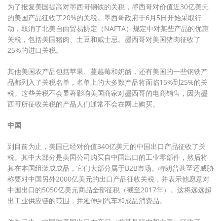
为了报复美国提高对墨西哥钢铁的关税，墨西哥对价值近30亿美元
的美国产品征收了20%的关税。墨西哥政府于6月5日开始采取行
动，取消了北美自由贸易协定（NAFTA）规定中对某些产品的优惠
关税，包括美国猪肉、土豆和威士忌。墨西哥对美国猪肉征收了
25%的进口关税。
其他美国农产品包括苹果、蔓越莓和奶酪，还有美国的一些钢铁产
品都列入了关税名单，名单上的大多数产品将面临15%到25%的关
税。这些关税不会显著影响美国商家对墨西哥的电商销售，因为墨
西哥所征收关税的产品人们通常不会在网上购买。
中国
到目前为止，美国已经对价值340亿美元的中国出口产品征收了关
税。其中大部分是美国公司购买自中国出口的工业零部件，然后将
其在本国组装成成品，它们大部分属于B2B市场。特朗普甚至还威胁
称要对中国另外2000亿美元的出口产品征收关税，并表示他愿意对
中国出口的5050亿美元商品全部征税（截至2017年）。这将远远超
出工业供应链的范围，并延伸到汽车和成品消费品。