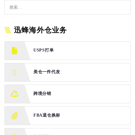
迅蜂海外仓业务
USPS打单
美仓一件代发
跨境分销
FBA退仓换标