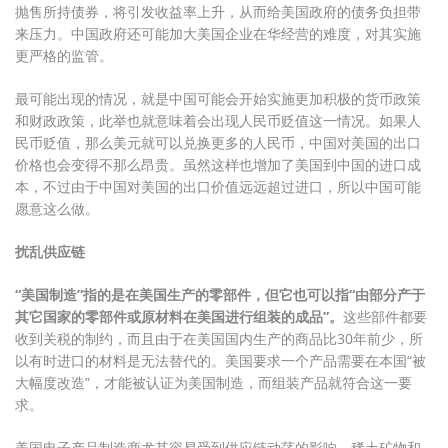
抛售所持债券，将引发收益率上升，从而给美国政府的债务负担带
来压力。中国政府还可能加大美国企业在华经营的难度，对其实施
更严格的监管。
最可能出现的情况，就是中国可能会开始实施更加积极的货币政策
和财政政策，此举也就意味着会出现人民币贬值这一情况。如果人
民币贬值，那么美元就可以兑换更多的人民币，中国对美国的出口
价格也会变得不那么昂贵。虽然这样也增加了美国到中国的进口成
本，不过由于中国对美国的出口价值远远超过进口，所以中国可能
愿意这么做。
扰乱供应链
“美国制造”指的是在美国生产的零部件，但它也可以指“由部分产于
其它国家的零部件或原材料在美国进行组装的成品”。
这些部件都要
收到关税的制约，而且由于在美国国内生产的商品比30年前少，所
以有时进口的材料是无法替代的。美国要求一个产品需要在本国“被
大幅度改造”，才能被认证为美国制造，而组装产品就符合这一要
求。
美国电子产品制造商尤其容易受到供应链动荡的影响。稀土矿物和