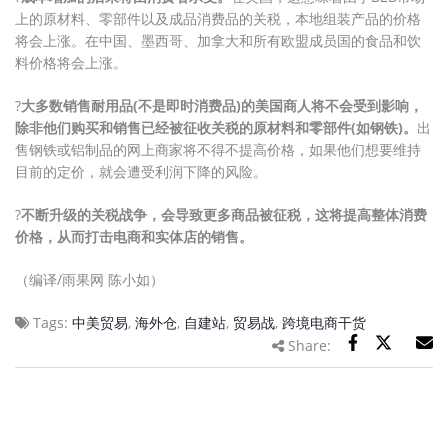
上的原材料、零部件以及成品消费品的关税，本地组装产品的价格
将会上涨。在中国、墨西哥、加拿大和所有欧盟成员国的食品和饮
料价格将会上涨。
?
大多数销售耐用品(不是即时消费品)的美国商人将不会受到影响，
除非他们购买和销售已经被征收关税的原材料和零部件(如钢铁)。
出
售钢铁或铝制品的网上商家将不得不提高价格，如果他们想要维持
目前的定价，就会遭受利润下降的风险。
?
不断升级的关税战争，会导致更多商品被征税，这将提高整体消费
价格，从而打击电商和实体店的销售。
（编译/雨果网 陈小如）
Tags:
中美贸易
,
海外仓
,
自建站
,
贸易战
,
跨境电商干货
Share: