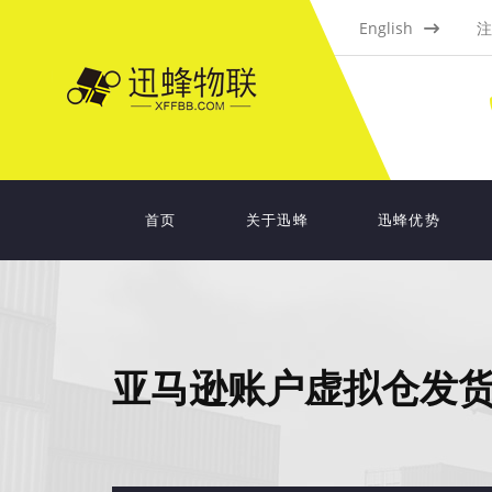
English
注
首页
关于迅蜂
迅蜂优势
亚马逊账户虚拟仓发