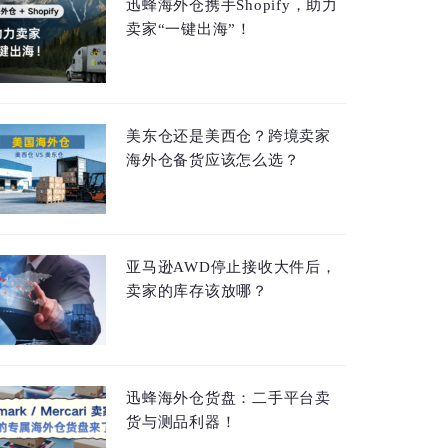
迅蜂海外仓携手Shopify，助力
卖家“一键出海”！
美东仓还是美西仓？跨境卖家
海外仓备货应该怎么选？
亚马逊AWD停止接收大件后，
卖家的库存该放哪？
迅蜂海外仓货盘：二手平台卖
货与测品利器！