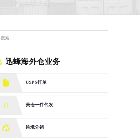
迅蜂海外仓业务
USPS打单
美仓一件代发
跨境分销