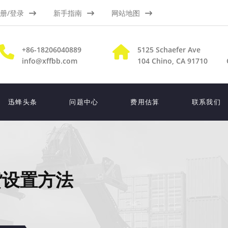
册/登录
新手指南
网站地图
+86-18206040889
5125 Schaefer Ave
info@xffbb.com
104
Chino, CA 91710
迅蜂头条
问题中心
费用估算
联系我们
货设置方法