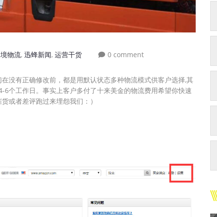
跨境物流
,
迅蜂新闻
,
运营干货
0 comment
在没有正确修改前，都是用默认状态多种物流模式供客户选择,其
4-6个工作日。事实上客户多付了十来美金的物流费用希望你快速
催货或者差评跑过来埋怨我们：）