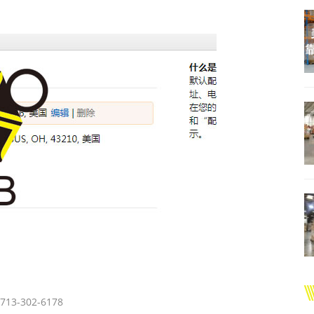
，713-302-6178