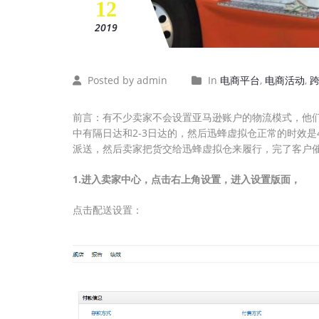
12
2019
Posted by admin
In
电商平台
,
电商活动
,
前言：有不少卖家不会设置亚马逊账户的物流模式，他们
中有隔日达和2-3日达的，然后迅蜂虚拟仓正常的时效是
派送，然后卖家把货交给迅蜂虚拟仓来履行，完了客户
1.进入卖家中心，点击右上角设置，进入设置版面，
点击配送设置：