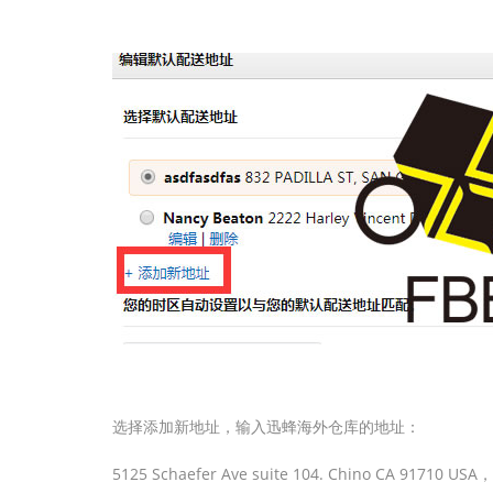
选择添加新地址，输入迅蜂海外仓库的地址：
5125 Schaefer Ave suite 104. Chino CA 91710 USA