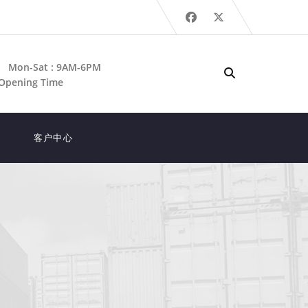
Mon-Sat : 9AM-6PM
Opening Time
客户中心