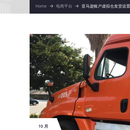
Home
电商平台
亚马逊账户虚拟仓发货设
10 月