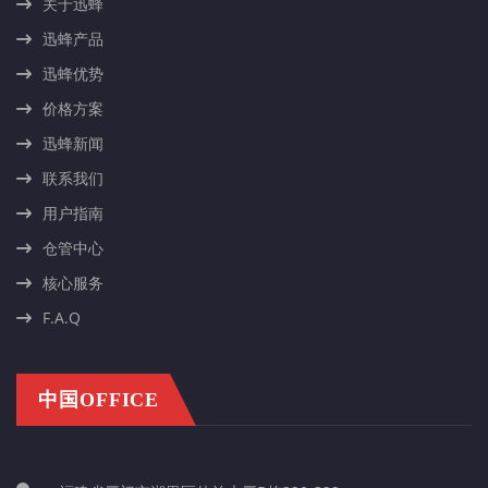
关于迅蜂
迅蜂产品
迅蜂优势
价格方案
迅蜂新闻
联系我们
用户指南
仓管中心
核心服务
F.A.Q
中国OFFICE