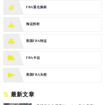
FBA退仓换标
海运拆柜
美国FBA转运
FBA卡运
美国FBA头程
最新文章