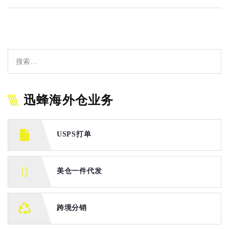
迅蜂海外仓业务
USPS打单
美仓一件代发
跨境分销