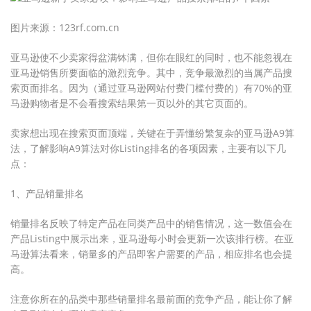
图片来源：123rf.com.cn
亚马逊使不少卖家得盆满钵满，但你在眼红的同时，也不能忽视在
亚马逊销售所要面临的激烈竞争。其中，竞争最激烈的当属产品搜
索页面排名。因为（通过亚马逊网站付费门槛付费的）有70%的亚
马逊购物者是不会看搜索结果第一页以外的其它页面的。
卖家想出现在搜索页面顶端，关键在于弄懂纷繁复杂的亚马逊A9算
法，了解影响A9算法对你Listing排名的各项因素，主要有以下几
点：
1、产品销量排名
销量排名反映了特定产品在同类产品中的销售情况，这一数值会在
产品Listing中展示出来，亚马逊每小时会更新一次该排行榜。在亚
马逊算法看来，销量多的产品即客户需要的产品，相应排名也会提
高。
注意你所在的品类中那些销量排名最前面的竞争产品，能让你了解