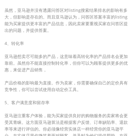
虽然，亚马逊并没有透露问答区对listing搜索结果排名的影响有多
大，但影响是存在的。而且亚马逊认为，问答区答案丰富的listing
能为买家提供更丰富的产品信息，因此卖家要重视买家在问答区提
出的问题，并提供答案。
4、转化率
亚马逊想卖尽可能多的产品，这意味着高转化率的产品排名会更加
靠前。虽然你不能直接控制转化率，但你可以为顾客提供更多的优
惠，来促进产品销售，
产品价格的影响最为直接。作为卖家，你需要确保自己的定价具有
竞争性，你可以尝试使用自动定价工具。
5、客户满意度和留存率
亚马逊注重客户体验，能为买家提供良好的购物服务的卖家将会更
受其青睐。这方面亚马逊算法是根据客户反馈、订单缺陷率、退款
率等来进行评估的。你必须像经营实体店一样经营你的亚马逊平
台，在实体店里你微笑着面对顾客，并及时为他们提供帮助，在亚