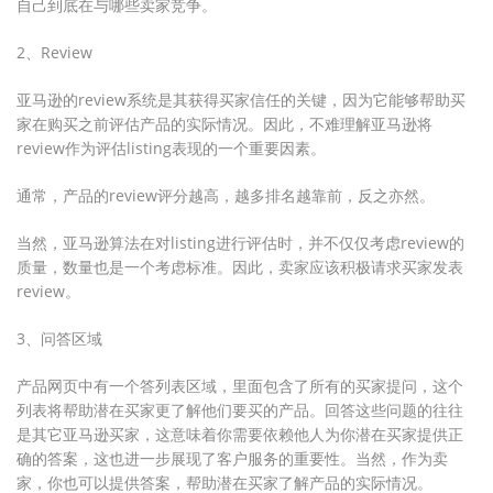
自己到底在与哪些卖家竞争。
2、Review
亚马逊的review系统是其获得买家信任的关键，因为它能够帮助买
家在购买之前评估产品的实际情况。因此，不难理解亚马逊将
review作为评估listing表现的一个重要因素。
通常，产品的review评分越高，越多排名越靠前，反之亦然。
当然，亚马逊算法在对listing进行评估时，并不仅仅考虑review的
质量，数量也是一个考虑标准。因此，卖家应该积极请求买家发表
review。
3、问答区域
产品网页中有一个答列表区域，里面包含了所有的买家提问，这个
列表将帮助潜在买家更了解他们要买的产品。回答这些问题的往往
是其它亚马逊买家，这意味着你需要依赖他人为你潜在买家提供正
确的答案，这也进一步展现了客户服务的重要性。当然，作为卖
家，你也可以提供答案，帮助潜在买家了解产品的实际情况。