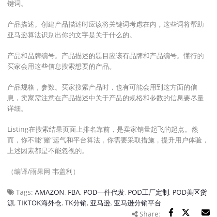
键词。
产品描述。创建产品描述时应该将关键词考虑在内，这些词将帮助
亚马逊算法识别出你的文字是关于什么的。
产品和品牌编号。产品描述的题目应该有品牌和产品编号。懂行的
买家会用这些信息搜索想要的产品。
产品规格，参数。买家搜索产品时，也有可能会用到这方面的信
息，卖家需注意在产品描述中关于产品的规格和参数的信息要尽量
详细。
Listing在搜索结果页面上排名靠前，是卖家销量起飞的起点。然
而，你不能“赌”运气和平台算法，你需要采取措施，提升用户体验，
上述因素都是不能忽视的。
（编译/雨果网 韦盖利）
Tags:
AMAZON
,
FBA
,
POD一件代发
,
POD工厂定制
,
POD美区货
源
,
TIKTOK海外仓
,
TK分销
,
亚马逊
,
亚马逊分销平台
Share: