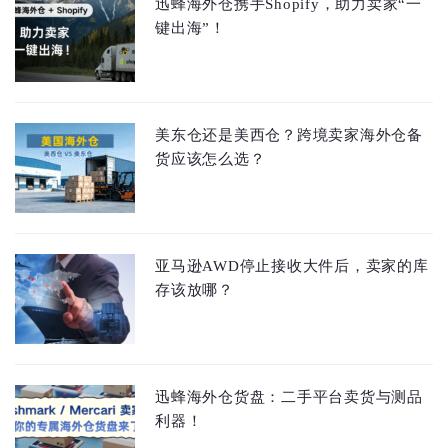
迅蜂海外仓携手Shopify，助力卖家“一
键出海”！
美东仓还是美西仓？跨境卖家海外仓备
货应该怎么选？
亚马逊AWD停止接收大件后，卖家的库
存该放哪？
迅蜂海外仓货盘：二手平台卖货与测品
利器！